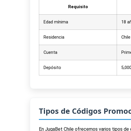
Requisito
Edad mínima
18 a
Residencia
Chile
Cuenta
Prim
Depósito
5,00
Tipos de Códigos Promoc
En JugaBet Chile ofrecemos varios tipos de 