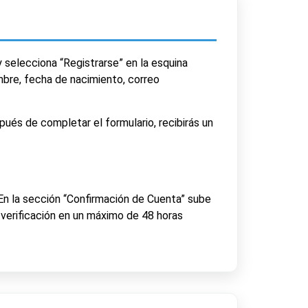
 selecciona “Registrarse” en la esquina
ombre, fecha de nacimiento, correo
és de completar el formulario, recibirás un
 En la sección “Confirmación de Cuenta” sube
 verificación en un máximo de 48 horas