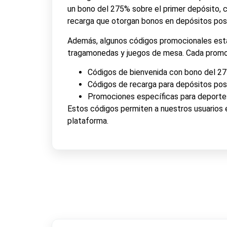
un bono del 275% sobre el primer depósito,
recarga que otorgan bonos en depósitos post
Además, algunos códigos promocionales está
tragamonedas y juegos de mesa. Cada promoc
Códigos de bienvenida con bono del 275
Códigos de recarga para depósitos pos
Promociones específicas para deportes
Estos códigos permiten a nuestros usuarios en
plataforma.