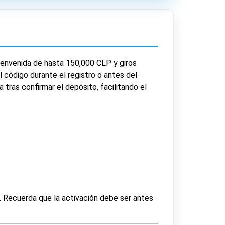
envenida de hasta 150,000 CLP y giros
l código durante el registro o antes del
tras confirmar el depósito, facilitando el
 Recuerda que la activación debe ser antes