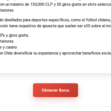
 con un máximo de 150,000 CLP y 50 giros gratis en slots sele
eriores.
n diseñados para deportes específicos, como el fútbol chileno,
ión tiene requisitos de apuesta que suelen ser x30 sobre el mo
% y giros gratis.
teriores.
 y casino.
 Chile diversificar su experiencia y aprovechar beneficios exclu
Obtener Bono