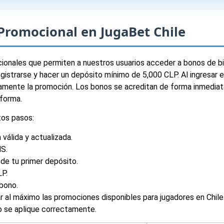
Promocional en JugaBet Chile
onales que permiten a nuestros usuarios acceder a bonos de bi
registrarse y hacer un depósito mínimo de 5,000 CLP. Al ingresar e
amente la promoción. Los bonos se acreditan de forma inmediata 
aforma.
tos pasos:
válida y actualizada.
MS.
de tu primer depósito.
LP.
bono.
al máximo las promociones disponibles para jugadores en Chile.
o se aplique correctamente.