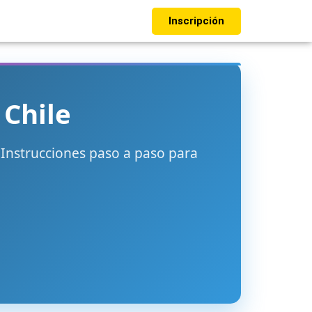
Inscripción
Chile
 Instrucciones paso a paso para