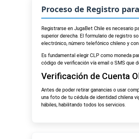
Proceso de Registro para
Registrarse en JugaBet Chile es necesario par
superior derecha. El formulario de registro 
electrónico, número telefónico chileno y con
Es fundamental elegir CLP como moneda para 
código de verificación vía email o SMS que de
Verificación de Cuenta O
Antes de poder retirar ganancias o usar comp
una foto de tu cédula de identidad chilena v
hábiles, habilitando todos los servicios.