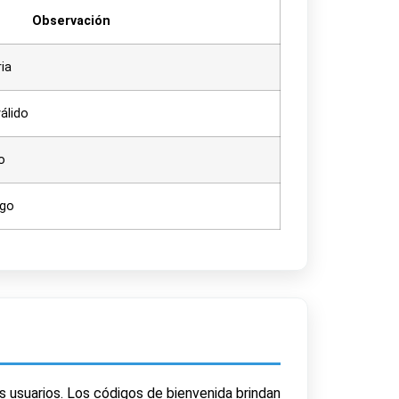
Observación
ria
álido
o
ago
 usuarios. Los códigos de bienvenida brindan